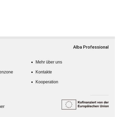
Alba Professional
Mehr über uns
denzone
Kontakte
Kooperation
ner