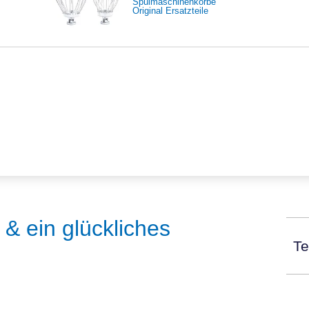
Spülmaschinenkörbe
Original Ersatzteile
& ein glückliches
Te