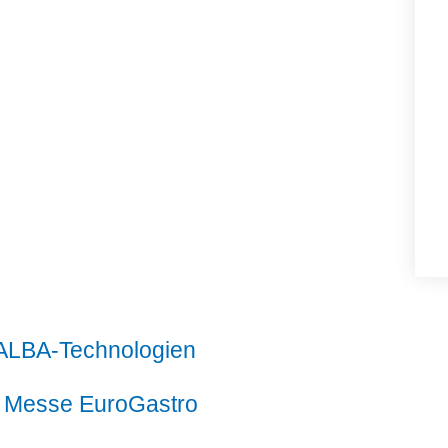
 ALBA-Technologien
r Messe EuroGastro