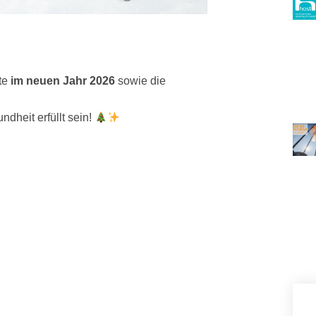
te
im neuen Jahr 2026
sowie die
dheit erfüllt sein!