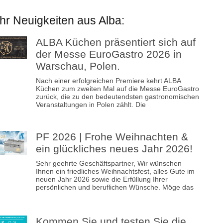
r Neuigkeiten aus Alba:
ALBA Küchen präsentiert sich auf
der Messe EuroGastro 2026 in
Warschau, Polen.
Nach einer erfolgreichen Premiere kehrt ALBA
Küchen zum zweiten Mal auf die Messe EuroGastro
zurück, die zu den bedeutendsten gastronomischen
Veranstaltungen in Polen zählt. Die
PF 2026 | Frohe Weihnachten &
ein glückliches neues Jahr 2026!
Sehr geehrte Geschäftspartner, Wir wünschen
Ihnen ein friedliches Weihnachtsfest, alles Gute im
neuen Jahr 2026 sowie die Erfüllung Ihrer
persönlichen und beruflichen Wünsche. Möge das
Kommen Sie und testen Sie die