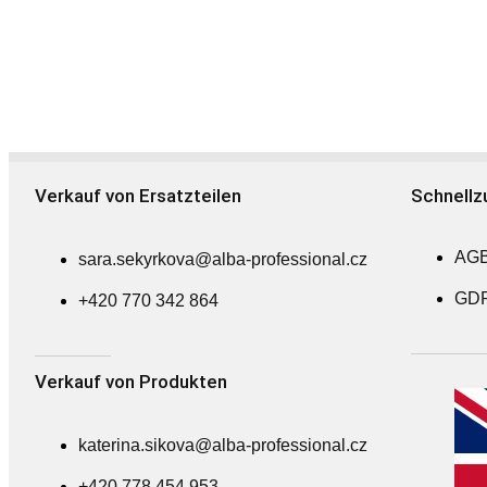
Verkauf von Ersatzteilen
Schnellzu
AG
sara.sekyrkova@alba-professional.cz
GD
+420 770 342 864
Verkauf von Produkten
katerina.sikova@alba-professional.cz
+420 778 454 953