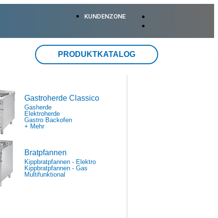
KUNDENZONE
PRODUKTKATALOG
Gastroherde Classico
Gasherde
Elektroherde
Gastro Backofen
+ Mehr
Bratpfannen
Kippbratpfannen - Elektro
Kippbratpfannen - Gas
Multifunktional