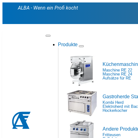
ALBA - Wenn ein Profi kocht
Produkte
Küchenmaschi
Maschine RE 22
Maschine RE 24
Aufsätze für RE
Gastroherde St
Kombi Herd
Elektroherd mit Ba
Hockerkocher
Andere Produkt
Fritteusen