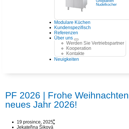
Grillplatten
Nudelkocher
Modulare Küchen
Kundenspezifisch
Referenzen
Über uns
Werden Sie Vertriebspartner
Kooperation
Kontakte
Neuigkeiten
PF 2026 | Frohe Weihnachten 
neues Jahr 2026!
19 prosince, 2025
Jekateřina Šiková