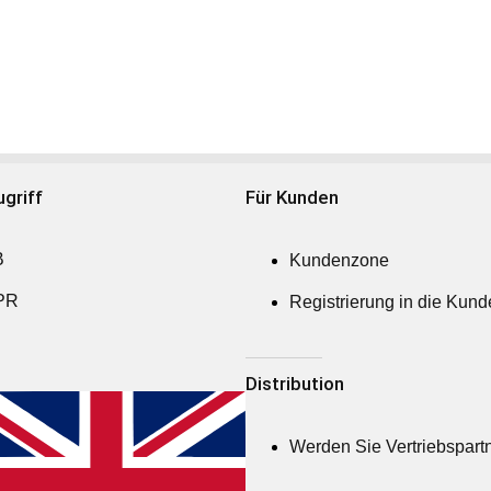
griff
Für Kunden
B
Kundenzone
PR
Registrierung in die Kun
Distribution
Werden Sie Vertriebspart